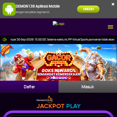
×
DEMON138 Aplikasi Mobile
UNDUH
Jangan tampilkan lagi hari ini
00.00 sampai 30-Sep-2026 15.00.00. Selama waktu ini, PP Virtual Sports permainan tidak akan 
Daftar
Masuk
JACKPOT
PLAY