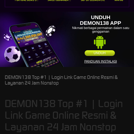
UNDUH
DEMON138 APP
Nikmati berbagai permainan dalam satu
genggaman
UNDUH
PANDUAN INSTALASI
DEMON138 Top #1 | Login Link Game Online Resmi &
Layanan 24 Jam Nonstop
DEMON138 Top #1 | Login
Link Game Online Resmi &
Layanan 24 Jam Nonstop