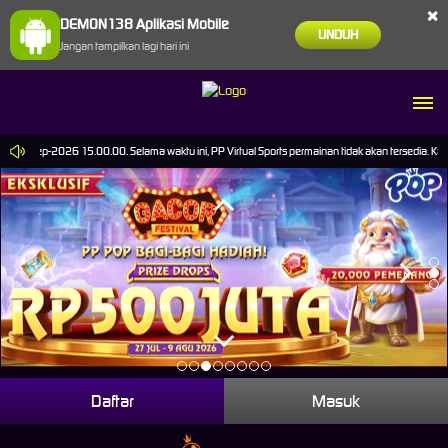
×
DEMON138 Aplikasi Mobile
UNDUH
Jangan tampilkan lagi hari ini
i 30-Sep-2026 15.00.00. Selama waktu ini, PP Virtual Sports permainan tidak akan tersedia. K
Daftar
Masuk