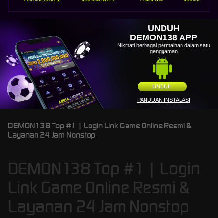
UNDUH
DEMON138 APP
Nikmati berbagai permainan dalam satu
genggaman
UNDUH
PANDUAN INSTALASI
DEMON138 Top #1 | Login Link Game Online Resmi &
Layanan 24 Jam Nonstop
DEMON138 Top #1 | Login
Link Game Online Resmi &
Layanan 24 Jam Nonstop