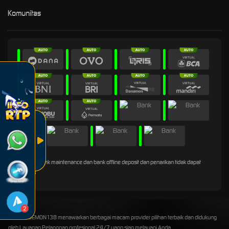
Komunitas
* Selama bank maintenance dan bank offline deposit dan penarikan tidak dapat
diproses
©2026 DEMON138 menawarkan berbagai macam provider pilihan terbaik dan didukung
oleh Layanan Pelanggan profesional 24/7 yang siap melayani Anda.