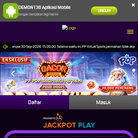
×
DEMON138 Aplikasi Mobile
UNDUH
Jangan tampilkan lagi hari ini
.00.00 sampai 30-Sep-2026 15.00.00. Selama waktu ini, PP Virtual Sports permainan tidak akan
Daftar
Masuk
JACKPOT
PLAY