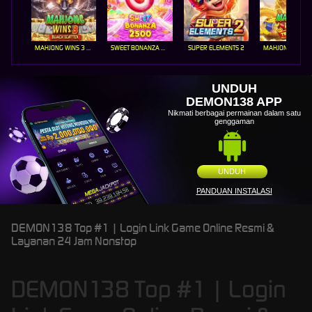
MAHJONG WINS 3 – BLACK SCATTER
SWEET BONANZA 2500
SUPER ELEMENTS 2
UNDUH
DEMON138 APP
Nikmati berbagai permainan dalam satu
genggaman
UNDUH
PANDUAN INSTALASI
DEMON138 Top #1 | Login Link Game Online Resmi &
Layanan 24 Jam Nonstop
DEMON138 Top #1 | Login