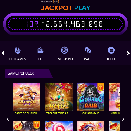
JACKPOT
PLAY
IDR
12,664,463,098
HOT GAMES
SLOTS
LIVE CASINO
RACE
TOGEL
OL
GAME POPULER
GATES OF OLYMPUS POP
TREASURES OF AZTEC
GOYANG GAIB
MOCHI MANIA 1