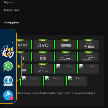
E-Sports
Sabung Ayam
Komunitas
* Selama bank maintenance dan bank offline deposit dan penarikan tidak dapat
diproses