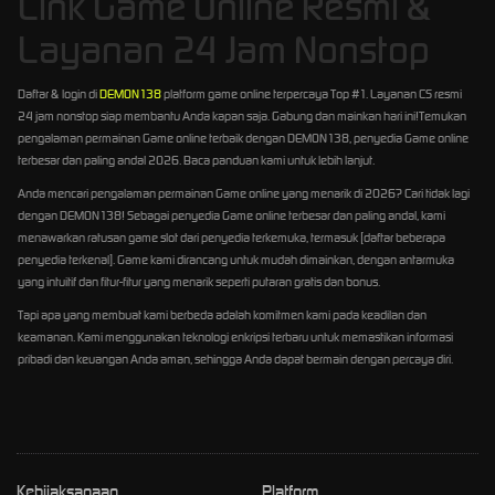
Link Game Online Resmi &
Layanan 24 Jam Nonstop
Daftar & login di
DEMON138
platform game online terpercaya Top #1. Layanan CS resmi
24 jam nonstop siap membantu Anda kapan saja. Gabung dan mainkan hari ini!Temukan
pengalaman permainan Game online terbaik dengan DEMON138, penyedia Game online
terbesar dan paling andal 2026. Baca panduan kami untuk lebih lanjut.
Anda mencari pengalaman permainan Game online yang menarik di 2026? Cari tidak lagi
dengan DEMON138! Sebagai penyedia Game online terbesar dan paling andal, kami
menawarkan ratusan game slot dari penyedia terkemuka, termasuk [daftar beberapa
penyedia terkenal]. Game kami dirancang untuk mudah dimainkan, dengan antarmuka
yang intuitif dan fitur-fitur yang menarik seperti putaran gratis dan bonus.
Tapi apa yang membuat kami berbeda adalah komitmen kami pada keadilan dan
keamanan. Kami menggunakan teknologi enkripsi terbaru untuk memastikan informasi
pribadi dan keuangan Anda aman, sehingga Anda dapat bermain dengan percaya diri.
Kebijaksanaan
Platform