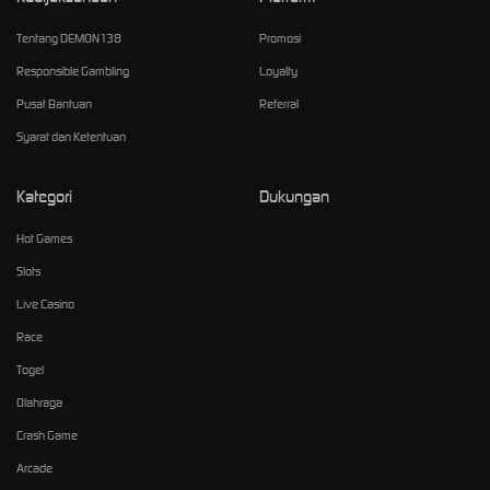
Tentang DEMON138
Promosi
Responsible Gambling
Loyalty
Pusat Bantuan
Referral
Syarat dan Ketentuan
Kategori
Dukungan
Hot Games
Slots
Live Casino
Race
Togel
Olahraga
Crash Game
Arcade