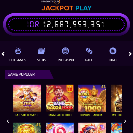
JACKPOT
PLAY
IDR
12,687,953,351
HOT GAMES
SLOTS
LIVE CASINO
RACE
TOGEL
OL
GAME POPULER
GATES OF OLYMPUS POP
BANG GACOR 1000
FORTUNE GARUDA 1000