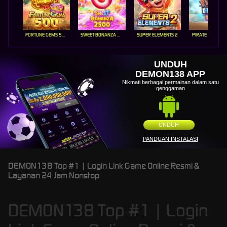
FORTUNE GEMS 500
SWEET BONANZA 2500
SUPER ELEMENTS 2
PIRATE QUEST 1
UNDUH
DEMON138 APP
Nikmati berbagai permainan dalam satu
genggaman
UNDUH
PANDUAN INSTALASI
DEMON138 Top #1 | Login Link Game Online Resmi &
Layanan 24 Jam Nonstop
DEMON138 Top #1 | Login