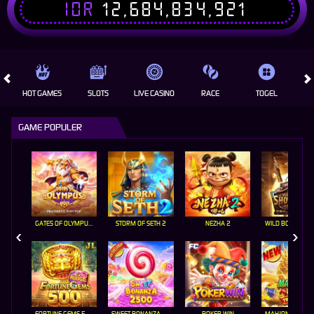
IDR
12,684,834,921
HOT GAMES
SLOTS
LIVE CASINO
RACE
TOGEL
OL
GAME POPULER
GATES OF OLYMPUS POP
STORM OF SETH 2
NEZHA 2
FORTUNE GEMS 500
SWEET BONANZA 2500
POKER WIN