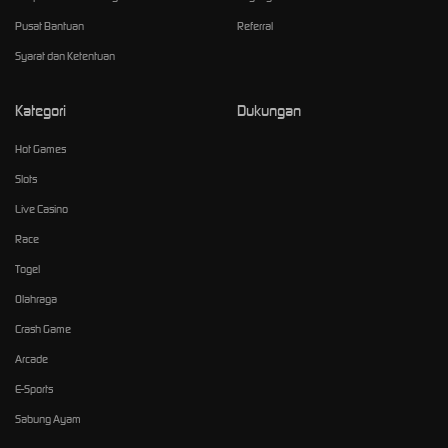
Pusat Bantuan
Referral
Syarat dan Ketentuan
Kategori
Dukungan
Hot Games
Slots
Live Casino
Race
Togel
Olahraga
Crash Game
Arcade
E-Sports
Sabung Ayam