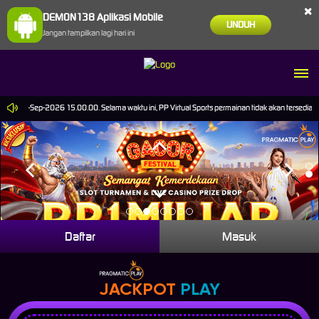
×
DEMON138 Aplikasi Mobile
UNDUH
Jangan tampilkan lagi hari ini
mpai 30-Sep-2026 15.00.00. Selama waktu ini, PP Virtual Sports permainan tidak akan tersedia
Daftar
Masuk
JACKPOT
PLAY