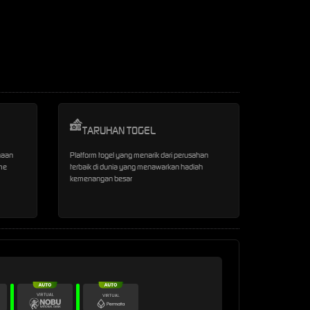
TARUHAN TOGEL
haan
Platform togel yang menarik dari perusahan
ame
terbaik di dunia yang menawarkan hadiah
kemenangan besar