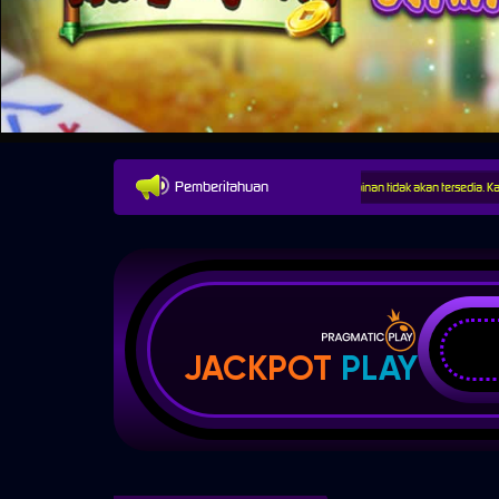
Pemberitahuan
p-2026 15.00.00. Selama waktu ini, PP Virtual Sports permainan tidak akan tersedia. Kami mem
JACKPOT
PLAY