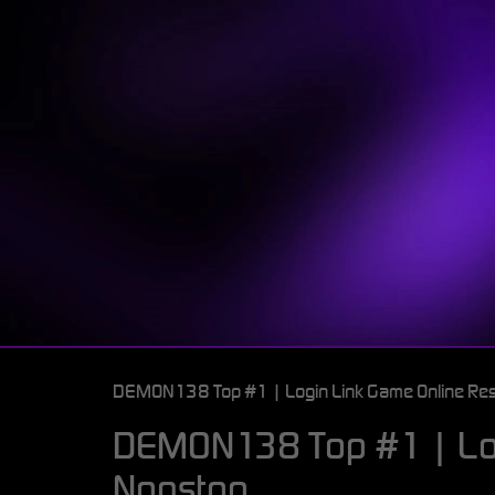
k****0
IDR
577,200.00
Mahjong Ways
son****3
IDR
562,000.00
Mahjong Ways
son****3
IDR
562,000.00
Mahjong Ways
k****0
IDR
537,600.00
Mahjong Ways
tegu****i
IDR
524,200.00
Gates of Olympus 1000
DEMON138 Top #1 | Login Link Game Online Re
DEMON138 Top #1 | Log
Nonstop