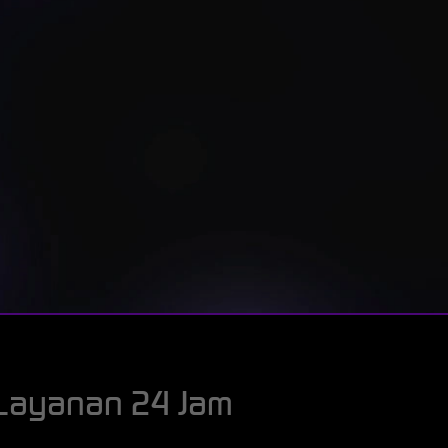
Pindai kod
untuk Un
Android 
 Layanan 24 Jam