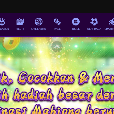
 GAMES
SLOTS
LIVE CASINO
RACE
TOGEL
OLAHRAGA
CRASH