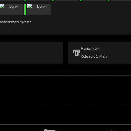
an tidak dapat diproses
Penarikan
Rata-rata 5 Menit